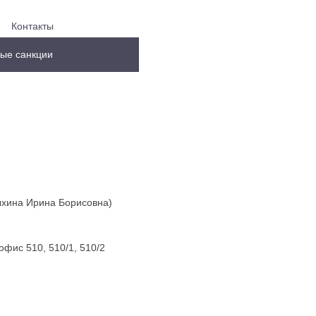
Контакты
ые санкции
ыхина Ирина Борисовна)
офис 510, 510/1, 510/2